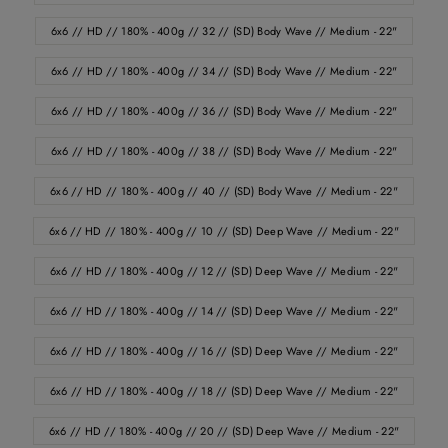
6x6 // HD // 180% - 400g // 32 // (SD) Body Wave // Medium - 22"
6x6 // HD // 180% - 400g // 34 // (SD) Body Wave // Medium - 22"
6x6 // HD // 180% - 400g // 36 // (SD) Body Wave // Medium - 22"
6x6 // HD // 180% - 400g // 38 // (SD) Body Wave // Medium - 22"
6x6 // HD // 180% - 400g // 40 // (SD) Body Wave // Medium - 22"
6x6 // HD // 180% - 400g // 10 // (SD) Deep Wave // Medium - 22"
6x6 // HD // 180% - 400g // 12 // (SD) Deep Wave // Medium - 22"
6x6 // HD // 180% - 400g // 14 // (SD) Deep Wave // Medium - 22"
6x6 // HD // 180% - 400g // 16 // (SD) Deep Wave // Medium - 22"
6x6 // HD // 180% - 400g // 18 // (SD) Deep Wave // Medium - 22"
6x6 // HD // 180% - 400g // 20 // (SD) Deep Wave // Medium - 22"