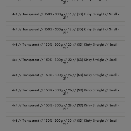
21"
4x4 // Transparent // 150% - 300g // 16 // (SD) Kinky Straight // Small -
21"
4x4 // Transparent // 150% - 300g // 18 // (SD) Kinky Straight // Small -
21"
4x4 // Transparent // 150% - 300g // 20 // (SD) Kinky Straight // Small -
21"
4x4 // Transparent // 150% - 300g // 22 // (SD) Kinky Straight // Small -
21"
4x4 // Transparent // 150% - 300g // 24 // (SD) Kinky Straight // Small -
21"
4x4 // Transparent // 150% - 300g // 26 // (SD) Kinky Straight // Small -
21"
4x4 // Transparent // 150% - 300g // 28 // (SD) Kinky Straight // Small -
21"
4x4 // Transparent // 150% - 300g // 30 // (SD) Kinky Straight // Small -
21"