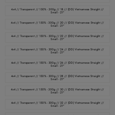
4x4 // Transparent // 150% - 300g // 18 // (DD) Vietnamese Straight //
Small - 21"
4x4 // Transparent // 150% - 300g // 20 // (DD) Vietnamese Straight //
Small - 21"
4x4 // Transparent // 150% - 300g // 22 // (DD) Vietnamese Straight //
Small - 21"
4x4 // Transparent // 150% - 300g // 24 // (DD) Vietnamese Straight //
Small - 21"
4x4 // Transparent // 150% - 300g // 26 // (DD) Vietnamese Straight //
Small - 21"
4x4 // Transparent // 150% - 300g // 28 // (DD) Vietnamese Straight //
Small - 21"
4x4 // Transparent // 150% - 300g // 30 // (DD) Vietnamese Straight //
Small - 21"
4x4 // Transparent // 150% - 300g // 32 // (DD) Vietnamese Straight //
Small - 21"