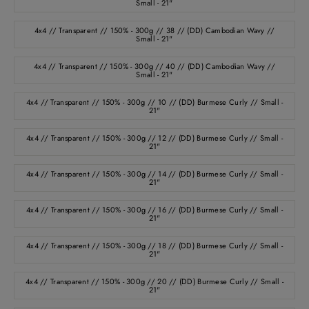
Small - 21"
4x4 // Transparent // 150% - 300g // 38 // (DD) Cambodian Wavy //
Small - 21"
4x4 // Transparent // 150% - 300g // 40 // (DD) Cambodian Wavy //
Small - 21"
4x4 // Transparent // 150% - 300g // 10 // (DD) Burmese Curly // Small -
21"
4x4 // Transparent // 150% - 300g // 12 // (DD) Burmese Curly // Small -
21"
4x4 // Transparent // 150% - 300g // 14 // (DD) Burmese Curly // Small -
21"
4x4 // Transparent // 150% - 300g // 16 // (DD) Burmese Curly // Small -
21"
4x4 // Transparent // 150% - 300g // 18 // (DD) Burmese Curly // Small -
21"
4x4 // Transparent // 150% - 300g // 20 // (DD) Burmese Curly // Small -
21"