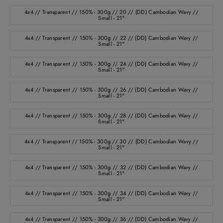
4x4 // Transparent // 150% - 300g // 20 // (DD) Cambodian Wavy //
Small - 21"
4x4 // Transparent // 150% - 300g // 22 // (DD) Cambodian Wavy //
Small - 21"
4x4 // Transparent // 150% - 300g // 24 // (DD) Cambodian Wavy //
Small - 21"
4x4 // Transparent // 150% - 300g // 26 // (DD) Cambodian Wavy //
Small - 21"
4x4 // Transparent // 150% - 300g // 28 // (DD) Cambodian Wavy //
Small - 21"
4x4 // Transparent // 150% - 300g // 30 // (DD) Cambodian Wavy //
Small - 21"
4x4 // Transparent // 150% - 300g // 32 // (DD) Cambodian Wavy //
Small - 21"
4x4 // Transparent // 150% - 300g // 34 // (DD) Cambodian Wavy //
Small - 21"
4x4 // Transparent // 150% - 300g // 36 // (DD) Cambodian Wavy //