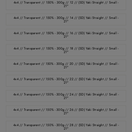
4x4 // Transparent // 150% - 300g // 12 // (SD) Yaki Straight // Small -
21"
4x4 // Transparent // 150% - 300g // 14 // (SD) Yaki Straight // Small -
21"
4x4 // Transparent // 150% - 300g // 16 // (SD) Yaki Straight // Small -
21"
4x4 // Transparent // 150% - 300g // 18 // (SD) Yaki Straight // Small -
21"
4x4 // Transparent // 150% - 300g // 20 // (SD) Yaki Straight // Small -
21"
4x4 // Transparent // 150% - 300g // 22 // (SD) Yaki Straight // Small -
21"
4x4 // Transparent // 150% - 300g // 24 // (SD) Yaki Straight // Small -
21"
4x4 // Transparent // 150% - 300g // 26 // (SD) Yaki Straight // Small -
21"
4x4 // Transparent // 150% - 300g // 28 // (SD) Yaki Straight // Small -
21"