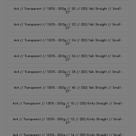
4x4 // Transparent // 150% - 300g // 30 // (SD) Yaki Straight // Small -
21"
4x4 // Transparent // 150% - 300g // 32 // (SD) Yaki Straight // Small -
21"
4x4 // Transparent // 150% - 300g // 34 // (SD) Yaki Straight // Small -
21"
4x4 // Transparent // 150% - 300g // 36 // (SD) Yaki Straight // Small -
21"
4x4 // Transparent // 150% - 300g // 38 // (SD) Yaki Straight // Small -
21"
4x4 // Transparent // 150% - 300g // 40 // (SD) Yaki Straight // Small -
21"
4x4 // Transparent // 150% - 300g // 10 // (SD) Kinky Straight // Small -
21"
4x4 // Transparent // 150% - 300g // 12 // (SD) Kinky Straight // Small -
21"
4x4 // Transparent // 150% - 300g // 14 // (SD) Kinky Straight // Small -