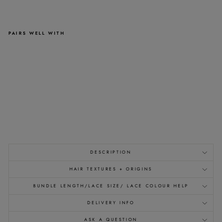
PAIRS WELL WITH
4X4
LACE
CLOSURE
WIG
-
TRANSPARENT
-
300G
-
CAP
21"
>>
from
£372.00
DESCRIPTION
HAIR TEXTURES + ORIGINS
BUNDLE LENGTH/LACE SIZE/ LACE COLOUR HELP
DELIVERY INFO
ASK A QUESTION