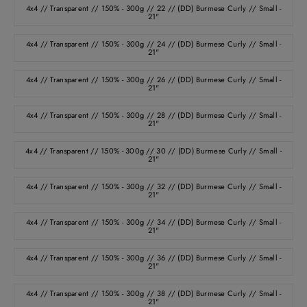
4x4 // Transparent // 150% - 300g // 22 // (DD) Burmese Curly // Small -
21"
4x4 // Transparent // 150% - 300g // 24 // (DD) Burmese Curly // Small -
21"
4x4 // Transparent // 150% - 300g // 26 // (DD) Burmese Curly // Small -
21"
4x4 // Transparent // 150% - 300g // 28 // (DD) Burmese Curly // Small -
21"
4x4 // Transparent // 150% - 300g // 30 // (DD) Burmese Curly // Small -
21"
4x4 // Transparent // 150% - 300g // 32 // (DD) Burmese Curly // Small -
21"
4x4 // Transparent // 150% - 300g // 34 // (DD) Burmese Curly // Small -
21"
4x4 // Transparent // 150% - 300g // 36 // (DD) Burmese Curly // Small -
21"
4x4 // Transparent // 150% - 300g // 38 // (DD) Burmese Curly // Small -
21"