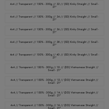
4x4 // Transparent // 150% - 300g // 32 // (SD) Kinky Straight // Small -
21"
4x4 // Transparent // 150% - 300g // 34 // (SD) Kinky Straight // Small -
21"
4x4 // Transparent // 150% - 300g // 36 // (SD) Kinky Straight // Small -
21"
4x4 // Transparent // 150% - 300g // 38 // (SD) Kinky Straight // Small -
21"
4x4 // Transparent // 150% - 300g // 40 // (SD) Kinky Straight // Small -
21"
4x4 // Transparent // 150% - 300g // 10 // (DD) Vietnamese Straight //
Small - 21"
4x4 // Transparent // 150% - 300g // 12 // (DD) Vietnamese Straight //
Small - 21"
4x4 // Transparent // 150% - 300g // 14 // (DD) Vietnamese Straight //
Small - 21"
4x4 // Transparent // 150% - 300g // 16 // (DD) Vietnamese Straight //
Small - 21"