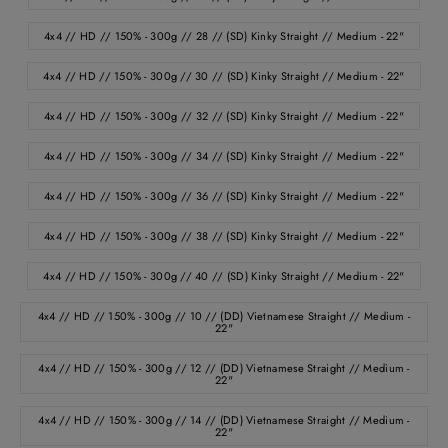
4x4 // HD // 150% - 300g // 28 // (SD) Kinky Straight // Medium - 22"
4x4 // HD // 150% - 300g // 30 // (SD) Kinky Straight // Medium - 22"
4x4 // HD // 150% - 300g // 32 // (SD) Kinky Straight // Medium - 22"
4x4 // HD // 150% - 300g // 34 // (SD) Kinky Straight // Medium - 22"
4x4 // HD // 150% - 300g // 36 // (SD) Kinky Straight // Medium - 22"
4x4 // HD // 150% - 300g // 38 // (SD) Kinky Straight // Medium - 22"
4x4 // HD // 150% - 300g // 40 // (SD) Kinky Straight // Medium - 22"
4x4 // HD // 150% - 300g // 10 // (DD) Vietnamese Straight // Medium -
22"
4x4 // HD // 150% - 300g // 12 // (DD) Vietnamese Straight // Medium -
22"
4x4 // HD // 150% - 300g // 14 // (DD) Vietnamese Straight // Medium -
22"