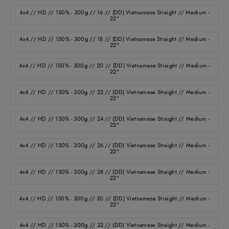
4x4 // HD // 150% - 300g // 16 // (DD) Vietnamese Straight // Medium -
22"
4x4 // HD // 150% - 300g // 18 // (DD) Vietnamese Straight // Medium -
22"
4x4 // HD // 150% - 300g // 20 // (DD) Vietnamese Straight // Medium -
22"
4x4 // HD // 150% - 300g // 22 // (DD) Vietnamese Straight // Medium -
22"
4x4 // HD // 150% - 300g // 24 // (DD) Vietnamese Straight // Medium -
22"
4x4 // HD // 150% - 300g // 26 // (DD) Vietnamese Straight // Medium -
22"
4x4 // HD // 150% - 300g // 28 // (DD) Vietnamese Straight // Medium -
22"
4x4 // HD // 150% - 300g // 30 // (DD) Vietnamese Straight // Medium -
22"
4x4 // HD // 150% - 300g // 32 // (DD) Vietnamese Straight // Medium -