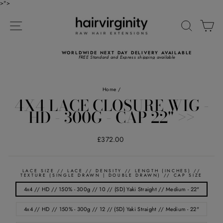
Skip
>">
to
content
SITE NAVIGATION
SEARC
C
WORLDWIDE NEXT DAY DELIVERY AVAILABLE
FREE Standard and Express shipping available
Pause
slideshow
Home
/
4X4 LACE CLOSURE WIG -
HD - 300G - CAP 22" >>
Regular
£372.00
price
LACE SIZE // LACE // DENSITY // LENGTH (INCHES) //
TEXTURE (SINGLE DRAWN | DOUBLE DRAWN) // CAP SIZE
4x4 // HD // 150% - 300g // 10 // (SD) Yaki Straight // Medium - 22"
4x4 // HD // 150% - 300g // 12 // (SD) Yaki Straight // Medium - 22"