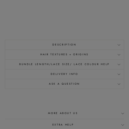
-
300G
-
CAP
22"
>>
from
£372.00
DESCRIPTION
HAIR TEXTURES + ORIGINS
BUNDLE LENGTH/LACE SIZE/ LACE COLOUR HELP
DELIVERY INFO
ASK A QUESTION
MORE ABOUT US
EXTRA HELP