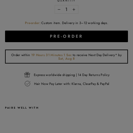
QUANTITY
−
+
Pre-order:
Custom item. Delivery in 3–12 working days.
PRE-ORDER
Order within
19 Hours 31 Minutes 1 Sec
to receive
Next Day Delivery*
by
Sat, Aug 8
Express worldwide shipping | 14 Day Returns Policy
Hair Now Pay Later with: Klarna, ClearPay & PayPal
PAIRS WELL WITH
4X4
LACE
CLOSURE
WIG
-
HD