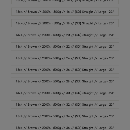
13x4 // Brown // 200% - 500g // 14 // (SD) Straight // Large - 23"
13x4 // Brown // 200% - 500g // 16 // (SD) Straight // Large - 23"
13x4 // Brown // 200% - 500g // 18 // (SD) Straight // Large - 23"
13x4 // Brown // 200% - 500g // 20 // (SD) Straight // Large - 23"
13x4 // Brown // 200% - 500g // 22 // (SD) Straight // Large - 23"
13x4 // Brown // 200% - 500g // 24 // (SD) Straight // Large - 23"
13x4 // Brown // 200% - 500g // 26 // (SD) Straight // Large - 23"
13x4 // Brown // 200% - 500g // 28 // (SD) Straight // Large - 23"
13x4 // Brown // 200% - 500g // 30 // (SD) Straight // Large - 23"
13x4 // Brown // 200% - 500g // 32 // (SD) Straight // Large - 23"
13x4 // Brown // 200% - 500g // 34 // (SD) Straight // Large - 23"
13x4 // Brown // 200% - 500g // 36 // (SD) Straight // Large - 23"