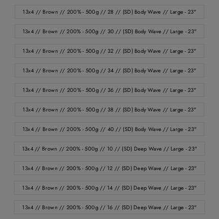
13x4 // Brown // 200% - 500g // 28 // (SD) Body Wave // Large - 23"
13x4 // Brown // 200% - 500g // 30 // (SD) Body Wave // Large - 23"
13x4 // Brown // 200% - 500g // 32 // (SD) Body Wave // Large - 23"
13x4 // Brown // 200% - 500g // 34 // (SD) Body Wave // Large - 23"
13x4 // Brown // 200% - 500g // 36 // (SD) Body Wave // Large - 23"
13x4 // Brown // 200% - 500g // 38 // (SD) Body Wave // Large - 23"
13x4 // Brown // 200% - 500g // 40 // (SD) Body Wave // Large - 23"
13x4 // Brown // 200% - 500g // 10 // (SD) Deep Wave // Large - 23"
13x4 // Brown // 200% - 500g // 12 // (SD) Deep Wave // Large - 23"
13x4 // Brown // 200% - 500g // 14 // (SD) Deep Wave // Large - 23"
13x4 // Brown // 200% - 500g // 16 // (SD) Deep Wave // Large - 23"