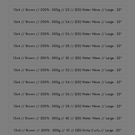
13x4 // Brown // 200% - 500g // 22 // (SD) Water Wave // Large - 23"
13x4 // Brown // 200% - 500g // 24 // (SD) Water Wave // Large - 23"
13x4 // Brown // 200% - 500g // 26 // (SD) Water Wave // Large - 23"
13x4 // Brown // 200% - 500g // 28 // (SD) Water Wave // Large - 23"
13x4 // Brown // 200% - 500g // 30 // (SD) Water Wave // Large - 23"
13x4 // Brown // 200% - 500g // 32 // (SD) Water Wave // Large - 23"
13x4 // Brown // 200% - 500g // 34 // (SD) Water Wave // Large - 23"
13x4 // Brown // 200% - 500g // 36 // (SD) Water Wave // Large - 23"
13x4 // Brown // 200% - 500g // 38 // (SD) Water Wave // Large - 23"
13x4 // Brown // 200% - 500g // 40 // (SD) Water Wave // Large - 23"
13x4 // Brown // 200% - 500g // 10 // (SD) Kinky Curly // Large - 23"