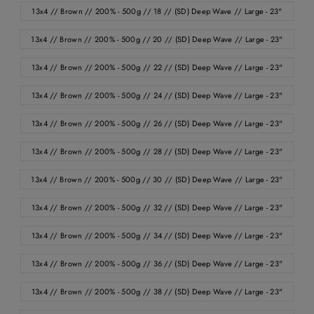
13x4 // Brown // 200% - 500g // 18 // (SD) Deep Wave // Large - 23"
13x4 // Brown // 200% - 500g // 20 // (SD) Deep Wave // Large - 23"
13x4 // Brown // 200% - 500g // 22 // (SD) Deep Wave // Large - 23"
13x4 // Brown // 200% - 500g // 24 // (SD) Deep Wave // Large - 23"
13x4 // Brown // 200% - 500g // 26 // (SD) Deep Wave // Large - 23"
13x4 // Brown // 200% - 500g // 28 // (SD) Deep Wave // Large - 23"
13x4 // Brown // 200% - 500g // 30 // (SD) Deep Wave // Large - 23"
13x4 // Brown // 200% - 500g // 32 // (SD) Deep Wave // Large - 23"
13x4 // Brown // 200% - 500g // 34 // (SD) Deep Wave // Large - 23"
13x4 // Brown // 200% - 500g // 36 // (SD) Deep Wave // Large - 23"
13x4 // Brown // 200% - 500g // 38 // (SD) Deep Wave // Large - 23"