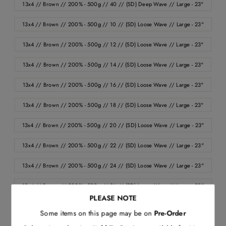
13x4 // Brown // 200% - 500g // 40 // (SD) Deep Wave // Large - 23"
13x4 // Brown // 200% - 500g // 10 // (SD) Loose Wave // Large - 23"
13x4 // Brown // 200% - 500g // 12 // (SD) Loose Wave // Large - 23"
13x4 // Brown // 200% - 500g // 14 // (SD) Loose Wave // Large - 23"
13x4 // Brown // 200% - 500g // 16 // (SD) Loose Wave // Large - 23"
13x4 // Brown // 200% - 500g // 18 // (SD) Loose Wave // Large - 23"
13x4 // Brown // 200% - 500g // 20 // (SD) Loose Wave // Large - 23"
13x4 // Brown // 200% - 500g // 22 // (SD) Loose Wave // Large - 23"
13x4 // Brown // 200% - 500g // 24 // (SD) Loose Wave // Large - 23"
13x4 // Brown // 200% - 500g // 26 // (SD) Loose Wave // Large - 23"
PLEASE NOTE
13x4 // Brown // 200% - 500g // 28 // (SD) Loose Wave // Large - 23"
Some items on this page may be on
Pre-Order