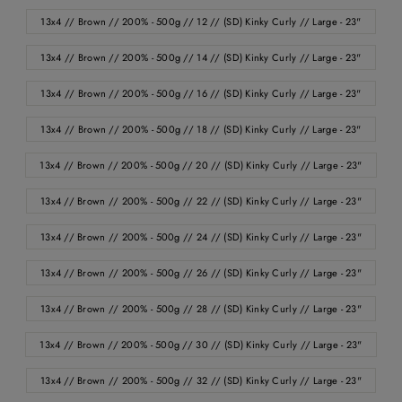
13x4 // Brown // 200% - 500g // 12 // (SD) Kinky Curly // Large - 23"
13x4 // Brown // 200% - 500g // 14 // (SD) Kinky Curly // Large - 23"
13x4 // Brown // 200% - 500g // 16 // (SD) Kinky Curly // Large - 23"
13x4 // Brown // 200% - 500g // 18 // (SD) Kinky Curly // Large - 23"
13x4 // Brown // 200% - 500g // 20 // (SD) Kinky Curly // Large - 23"
13x4 // Brown // 200% - 500g // 22 // (SD) Kinky Curly // Large - 23"
13x4 // Brown // 200% - 500g // 24 // (SD) Kinky Curly // Large - 23"
13x4 // Brown // 200% - 500g // 26 // (SD) Kinky Curly // Large - 23"
13x4 // Brown // 200% - 500g // 28 // (SD) Kinky Curly // Large - 23"
13x4 // Brown // 200% - 500g // 30 // (SD) Kinky Curly // Large - 23"
13x4 // Brown // 200% - 500g // 32 // (SD) Kinky Curly // Large - 23"