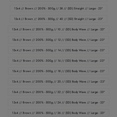
13x4 // Brown // 200% - 500g // 38 // (SD) Straight // Large - 23"
13x4 // Brown // 200% - 500g // 40 // (SD) Straight // Large - 23"
13x4 // Brown // 200% - 500g // 10 // (SD) Body Wave // Large - 23"
13x4 // Brown // 200% - 500g // 12 // (SD) Body Wave // Large - 23"
13x4 // Brown // 200% - 500g // 14 // (SD) Body Wave // Large - 23"
13x4 // Brown // 200% - 500g // 16 // (SD) Body Wave // Large - 23"
13x4 // Brown // 200% - 500g // 18 // (SD) Body Wave // Large - 23"
13x4 // Brown // 200% - 500g // 20 // (SD) Body Wave // Large - 23"
13x4 // Brown // 200% - 500g // 22 // (SD) Body Wave // Large - 23"
13x4 // Brown // 200% - 500g // 24 // (SD) Body Wave // Large - 23"
13x4 // Brown // 200% - 500g // 26 // (SD) Body Wave // Large - 23"