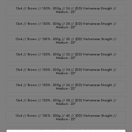
13x4 // Brown // 150% - 300g // 26 // (DD) Vietnamese Straight //
Medium - 22"
13x4 // Brown // 150% - 300g // 28 // (DD) Vietnamese Straight //
Medium - 22"
13x4 // Brown // 150% - 300g // 30 // (DD) Vietnamese Straight //
Medium - 22"
13x4 // Brown // 150% - 300g // 32 // (DD) Vietnamese Straight //
Medium - 22"
13x4 // Brown // 150% - 300g // 34 // (DD) Vietnamese Straight //
Medium - 22"
13x4 // Brown // 150% - 300g // 36 // (DD) Vietnamese Straight //
Medium - 22"
13x4 // Brown // 150% - 300g // 38 // (DD) Vietnamese Straight //
Medium - 22"
13x4 // Brown // 150% - 300g // 40 // (DD) Vietnamese Straight //
Medium - 22"
13x4 // Brown // 150% - 300g // 10 // (DD) Cambodian Wavy // Medium