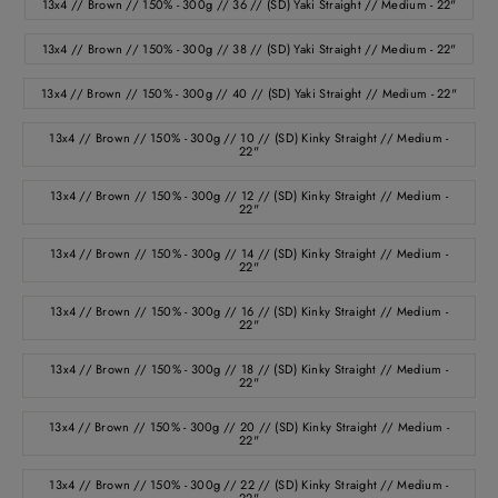
13x4 // Brown // 150% - 300g // 36 // (SD) Yaki Straight // Medium - 22"
13x4 // Brown // 150% - 300g // 38 // (SD) Yaki Straight // Medium - 22"
13x4 // Brown // 150% - 300g // 40 // (SD) Yaki Straight // Medium - 22"
13x4 // Brown // 150% - 300g // 10 // (SD) Kinky Straight // Medium -
22"
13x4 // Brown // 150% - 300g // 12 // (SD) Kinky Straight // Medium -
22"
13x4 // Brown // 150% - 300g // 14 // (SD) Kinky Straight // Medium -
22"
13x4 // Brown // 150% - 300g // 16 // (SD) Kinky Straight // Medium -
22"
13x4 // Brown // 150% - 300g // 18 // (SD) Kinky Straight // Medium -
22"
13x4 // Brown // 150% - 300g // 20 // (SD) Kinky Straight // Medium -
22"
13x4 // Brown // 150% - 300g // 22 // (SD) Kinky Straight // Medium -