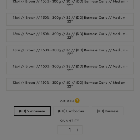
13x4 // Brown // 150% - 300g // 30 // (DD) Burmese Curly // Medium -
22"
13x4 // Brown // 150% - 300g // 32 // (DD) Burmese Curly // Medium -
22"
13x4 // Brown // 150% - 300g // 34 // (DD) Burmese Curly // Medium -
22"
13x4 // Brown // 150% - 300g // 36 // (DD) Burmese Curly // Medium -
22"
13x4 // Brown // 150% - 300g // 38 // (DD) Burmese Curly // Medium -
22"
13x4 // Brown // 150% - 300g // 40 // (DD) Burmese Curly // Medium -
22"
ORIGIN
(DD) Vietnamese
(DD) Cambodian
(DD) Burmese
QUANTITY
−
+