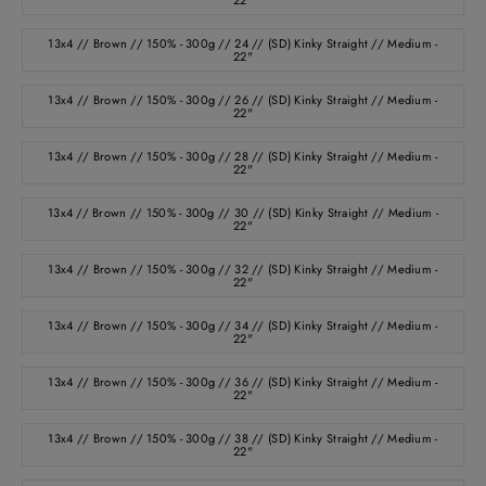
22"
13x4 // Brown // 150% - 300g // 24 // (SD) Kinky Straight // Medium -
22"
13x4 // Brown // 150% - 300g // 26 // (SD) Kinky Straight // Medium -
22"
13x4 // Brown // 150% - 300g // 28 // (SD) Kinky Straight // Medium -
22"
13x4 // Brown // 150% - 300g // 30 // (SD) Kinky Straight // Medium -
22"
13x4 // Brown // 150% - 300g // 32 // (SD) Kinky Straight // Medium -
22"
13x4 // Brown // 150% - 300g // 34 // (SD) Kinky Straight // Medium -
22"
13x4 // Brown // 150% - 300g // 36 // (SD) Kinky Straight // Medium -
22"
13x4 // Brown // 150% - 300g // 38 // (SD) Kinky Straight // Medium -
22"