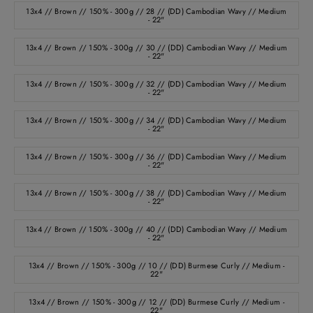
13x4 // Brown // 150% - 300g // 28 // (DD) Cambodian Wavy // Medium
- 22"
13x4 // Brown // 150% - 300g // 30 // (DD) Cambodian Wavy // Medium
- 22"
13x4 // Brown // 150% - 300g // 32 // (DD) Cambodian Wavy // Medium
- 22"
13x4 // Brown // 150% - 300g // 34 // (DD) Cambodian Wavy // Medium
- 22"
13x4 // Brown // 150% - 300g // 36 // (DD) Cambodian Wavy // Medium
- 22"
13x4 // Brown // 150% - 300g // 38 // (DD) Cambodian Wavy // Medium
- 22"
13x4 // Brown // 150% - 300g // 40 // (DD) Cambodian Wavy // Medium
- 22"
13x4 // Brown // 150% - 300g // 10 // (DD) Burmese Curly // Medium -
22"
13x4 // Brown // 150% - 300g // 12 // (DD) Burmese Curly // Medium -
22"