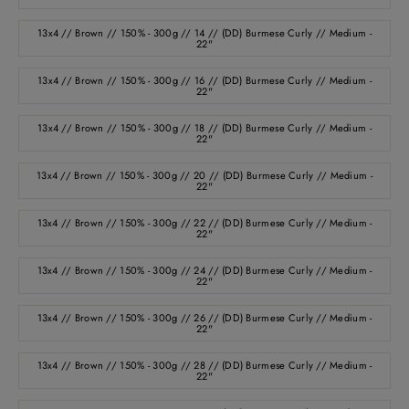
13x4 // Brown // 150% - 300g // 14 // (DD) Burmese Curly // Medium -
22"
13x4 // Brown // 150% - 300g // 16 // (DD) Burmese Curly // Medium -
22"
13x4 // Brown // 150% - 300g // 18 // (DD) Burmese Curly // Medium -
22"
13x4 // Brown // 150% - 300g // 20 // (DD) Burmese Curly // Medium -
22"
13x4 // Brown // 150% - 300g // 22 // (DD) Burmese Curly // Medium -
22"
13x4 // Brown // 150% - 300g // 24 // (DD) Burmese Curly // Medium -
22"
13x4 // Brown // 150% - 300g // 26 // (DD) Burmese Curly // Medium -
22"
13x4 // Brown // 150% - 300g // 28 // (DD) Burmese Curly // Medium -
22"