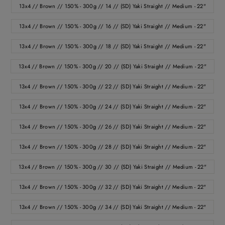
13x4 // Brown // 150% - 300g // 14 // (SD) Yaki Straight // Medium - 22"
13x4 // Brown // 150% - 300g // 16 // (SD) Yaki Straight // Medium - 22"
13x4 // Brown // 150% - 300g // 18 // (SD) Yaki Straight // Medium - 22"
13x4 // Brown // 150% - 300g // 20 // (SD) Yaki Straight // Medium - 22"
13x4 // Brown // 150% - 300g // 22 // (SD) Yaki Straight // Medium - 22"
13x4 // Brown // 150% - 300g // 24 // (SD) Yaki Straight // Medium - 22"
13x4 // Brown // 150% - 300g // 26 // (SD) Yaki Straight // Medium - 22"
13x4 // Brown // 150% - 300g // 28 // (SD) Yaki Straight // Medium - 22"
13x4 // Brown // 150% - 300g // 30 // (SD) Yaki Straight // Medium - 22"
13x4 // Brown // 150% - 300g // 32 // (SD) Yaki Straight // Medium - 22"
13x4 // Brown // 150% - 300g // 34 // (SD) Yaki Straight // Medium - 22"